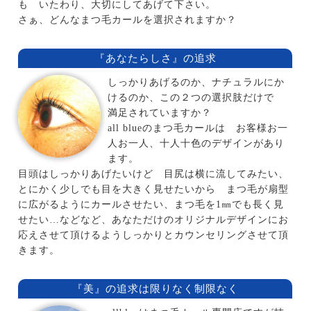
も いたわり、大切にしてあげて下さい。
さぁ、どんなまつ毛カールを選択されますか？
『あなたらしさ』の追求
しっかりあげるのか、ナチュラルにか
けるのか、この２つの選択肢だけで
満足されていますか？
all blueのまつ毛カールは お客様お一
人お一人、十人十色のデザインがあり
ます。
目頭はしっかりあげたいけど 目尻は横に流してみたい、
とにかく少しでも目を大きく見せたいから まつ毛が扇型
に広がるようにカールさせたい、まつ毛を1㎜でも長く見
せたい…などなど、あなただけのオリジナルデザインにお
応えさせて頂けるようしっかりとカウンセリングさせて頂
きます。
『美』の追求は限りなく制限なく