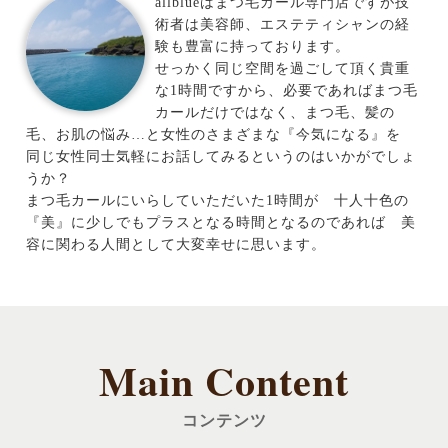
allblueはまつ毛カール専門店ですが技
術者は美容師、エステティシャンの経
験も豊富に持っております。
せっかく同じ空間を過ごして頂く貴重
な1時間ですから、必要であればまつ毛
カールだけではなく、まつ毛、髪の
毛、お肌の悩み…と女性のさまざまな『今気になる』を
同じ女性同士気軽にお話してみるというのはいかがでしょ
うか？
まつ毛カールにいらしていただいた1時間が 十人十色の
『美』に少しでもプラスとなる時間となるのであれば 美
容に関わる人間として大変幸せに思います。
Main Content
コンテンツ