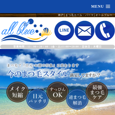
MENU
神戸│まつ毛カール・パーマ│オールブルー
営業時間：13：00～20：00 (金・土)11:00〜20:00 / 定休日：木曜日