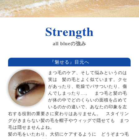
Strength
all blueの強み
『魅せる』目元へ
まつ毛のケア、そして悩みというのは
実は 髪の毛とよく似ています。クセ
があったり、乾燥でパサついたり、傷
んでしまったり…。 まつ毛と髪の毛
が体の中でどのくらいの面積を占めて
いるのかの違いで、あなたの印象を左
右する役割の重要さに変わりはありません。 スタイリン
グがきまらない髪の毛を帽子やウィッグで隠せても まつ
毛は隠せませんよね。
髪の毛をいたわり、大切にケアするように どうぞまつ毛